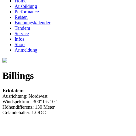
Home
Ausbildung
Performance
Reisen
Buchungskalender
Tandem
Service
Infos
Shop
Anmeldung
Billings
Eckdaten:
Ausrichtung: Nordwest
Windspektrum: 300° bis 10°
Höhendifferenz: 130 Meter
Geländehalter: 1.ODC