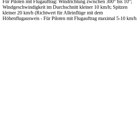
Für Piloten mit Flugauftrag: Windrichtung zwischen 300° bis 10°;
Windgeschwindigkeit im Durchschnitt kleiner 10 km/h; Spitzen
kleiner 20 km/h (Richtwert für Alleinflüge mit dem
Höhenflugausweis - Für Piloten mit Flugauftrag maximal 5-10 km/h